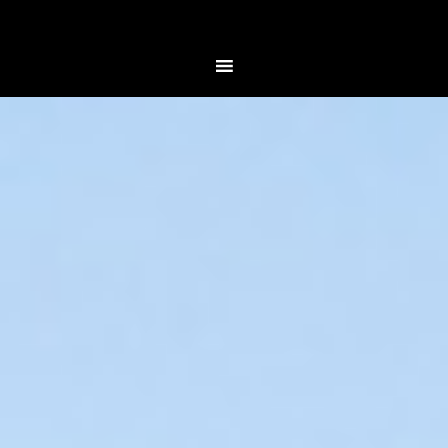
mehrgolf.bayern